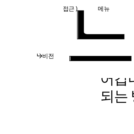
( 접근 )
메뉴
닫기
비전
어갑니
되는 