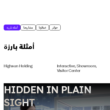
( أمثلة بارزة )
القائمة
يغلق
جوائز
عملاؤنا
مشاريعنا
أمثلة بارزة
Highsun Holding
Interactive, Showroom,
Visitor Center
HIDDEN IN PLAIN
SIGHT