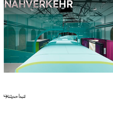
NAHVERKEHR
لنبدأ حديثنا