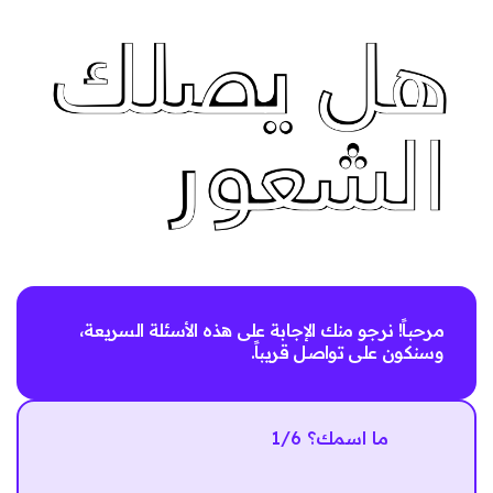
مرحباً! نرجو منك الإجابة على هذه الأسئلة السريعة،
وسنكون على تواصل قريباً.
1/6 ما اسمك؟
Next