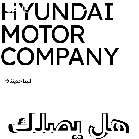
HYUNDAI
القائمة
يغلق
MOTOR
COMPANY
لنبدأ حديثنا