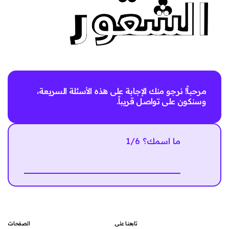
مرحباً! نرجو منك الإجابة على هذه الأسئلة السريعة،
وسنكون على تواصل قريباً.
1/6 ما اسمك؟
Next
تابعنا على
الصفحات