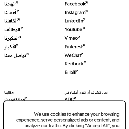
نهجنا
Facebook
أعمالنا
Instagram
ثقافتنا
LinkedIn
الوظائف
Youtube
تفكيرنا
Vimeo
الأخبار
Pinterest
تواصل معنا
WeChat
Redbook
Bilibili
نحن نتشرف أن نكون أعضاء في
مكاتبنا
فرانكفورت
ADC
شنغهاي
ADCE
We use cookies to enhance your browsing
شنجن
AKH
experience, serve personalized ads or content, and
دبي
WXO
analyze our traffic. By clicking “Accept All”, you