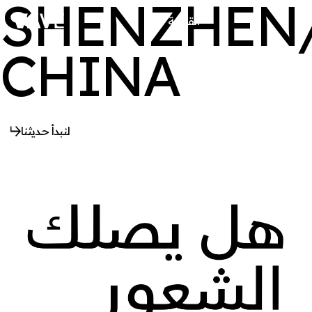
SHENZHEN
القائمة
يغلق
CHINA
لنبدأ حديثنا