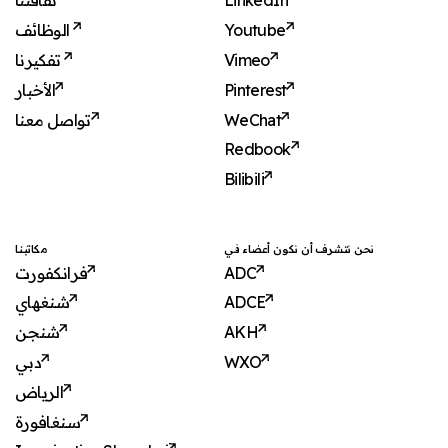
ثقافتنا
LinkedIn
الوظائف
Youtube
تفكيرنا
Vimeo
الأخبار
Pinterest
تواصل معنا
WeChat
Redbook
Bilibili
نحن نتشرف أن نكون أعضاء في
مكاتبنا
فرانكفورت
ADC
شنغهاي
ADCE
شنجن
AKH
دبي
WXO
الرياض
سنغافورة