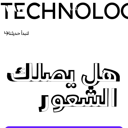
TECHNOLO
القائمة
يغلق
لنبدأ حديثنا