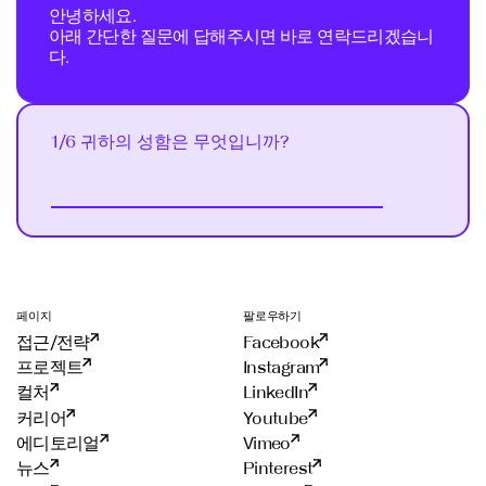
안녕하세요.
아래 간단한 질문에 답해주시면 바로 연락드리겠습니
다.
1/6 귀하의 성함은 무엇입니까?
Next
페이지
팔로우하기
접근/전략
Facebook
프로젝트
Instagram
컬처
LinkedIn
커리어
Youtube
에디토리얼
Vimeo
뉴스
Pinterest