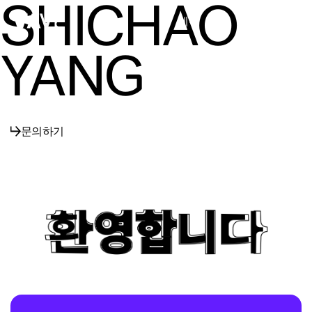
SHICHAO
메뉴
닫기
YANG
문의하기