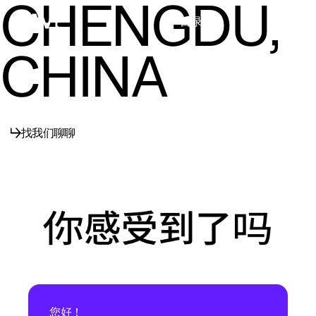
CHENGDU,
目录
关闭
CHINA
找我们聊聊
您好！