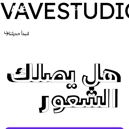
VAVESTUDI
القائمة
يغلق
لنبدأ حديثنا