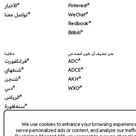
الأخبار
Pinterest
تواصل معنا
WeChat
Redbook
Bilibili
نحن نتشرف أن نكون أعضاء في
مكاتبنا
فرانكفورت
ADC
شنغهاي
ADCE
شنجن
AKH
دبي
WXO
الرياض
سنغافورة
Imagination Shanghai
We use cookies to enhance your browsing experienc
Imagination Shenzhen
serve personalized ads or content, and analyze our traffi